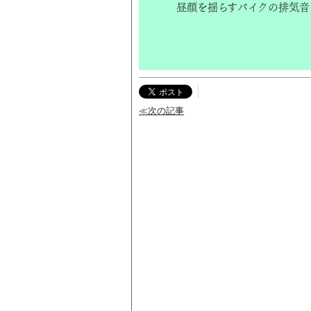
昼顔を揺らすバイクの排気音
≪次の記事