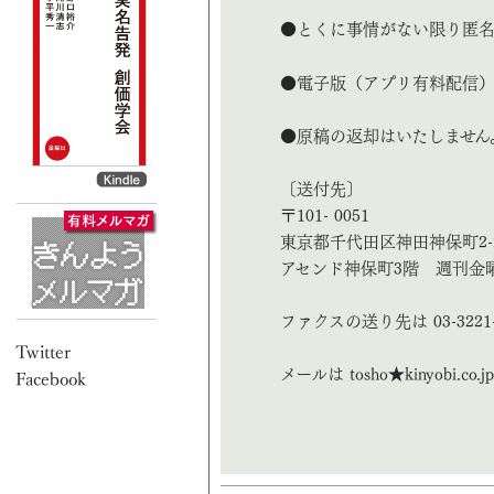
●とくに事情がない限り匿
●電子版（アプリ有料配信）
●原稿の返却はいたしません
〔送付先〕
〒101- 0051
東京都千代田区神田神保町2-
アセンド神保町3階 週刊金
ファクスの送り先は 03-3221-
メールは tosho★kinyobi