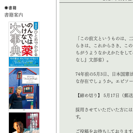
「この前文というものは、二
らきは、これからさき、こ
ちがうようなかえかたをして
なし』文部省）。
74年前の5月3日、日本国
な存在でしょうか。エピソー
【締め切り】 5月17日（郵
採用させていただいた方には
す。
ご投稿をお待ちしております