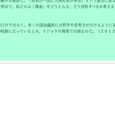
誤解から脱却し、「自然の一部に人間社会がある」という原点に戻
で初めて、私たちは「運命」をどうとらえ、どう対処すべきか考える
。
だけではなく、多くの国会議員には哲学や思考力が欠けるように
が岐路に立っているとき、ドジョウの視覚では困るのだ。（２０１