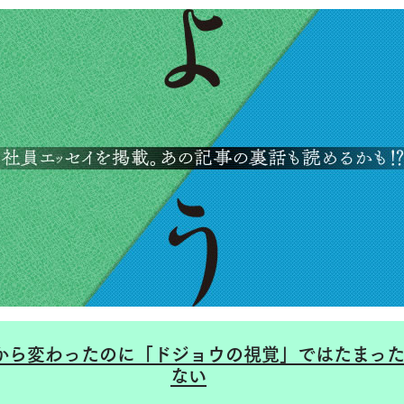
から変わったのに「ドジョウの視覚」ではたまっ
ない